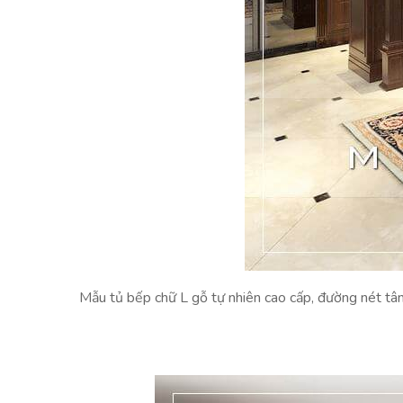
Mẫu tủ bếp chữ L gỗ tự nhiên cao cấp, đường nét tân