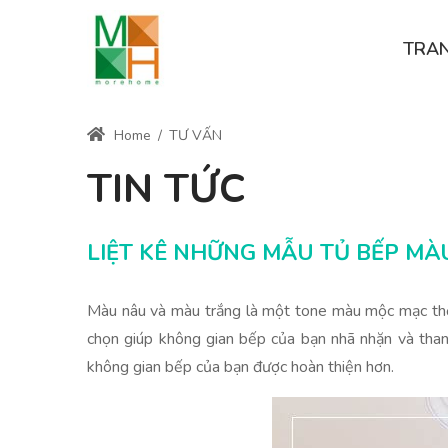
TRA
Home
/
TƯ VẤN
TIN TỨC
LIỆT KÊ NHỮNG MẪU TỦ BẾP M
Màu nâu và màu trắng là một tone màu mộc mạc thể 
chọn giúp không gian bếp của bạn nhã nhặn và tha
không gian bếp của bạn được hoàn thiện hơn.