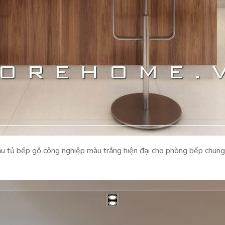
u tủ bếp gỗ công nghiệp màu trắng hiện đại cho phòng bếp chung