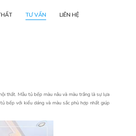
THẤT
TƯ VẤN
LIÊN HỆ
ội thất. Mẫu tủ bếp màu nâu và màu trắng là sự lựa
tủ bếp với kiểu dáng và màu sắc phù hợp nhất giúp