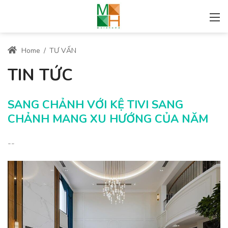
Home
/
TƯ VẤN
TIN TỨC
SANG CHẢNH VỚI KỆ TIVI SANG
CHẢNH MANG XU HƯỚNG CỦA NĂM
--