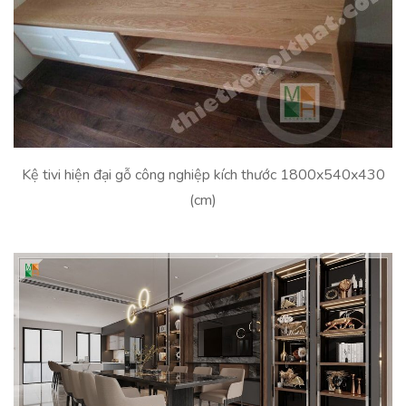
Kệ tivi hiện đại gỗ công nghiệp kích thước 1800x540x430
(cm)