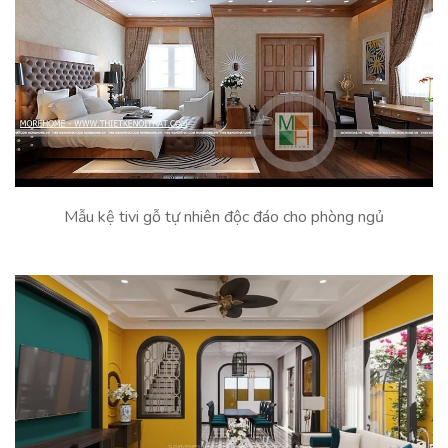
Mẫu kệ tivi gỗ tự nhiên độc đáo cho phòng ngủ