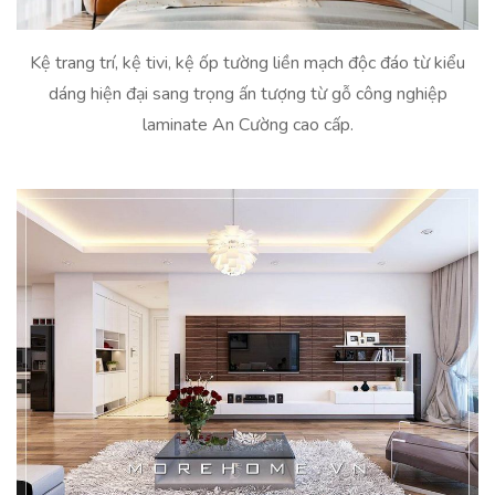
Kệ trang trí, kệ tivi, kệ ốp tường liền mạch độc đáo từ kiểu
dáng hiện đại sang trọng ấn tượng từ gỗ công nghiệp
laminate An Cường cao cấp.