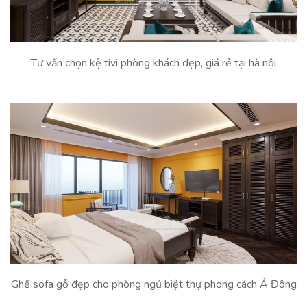
Tư vấn chọn kệ tivi phòng khách đẹp, giá rẻ tại hà nội
Ghế sofa gỗ đẹp cho phòng ngủ biệt thự phong cách Á Đông