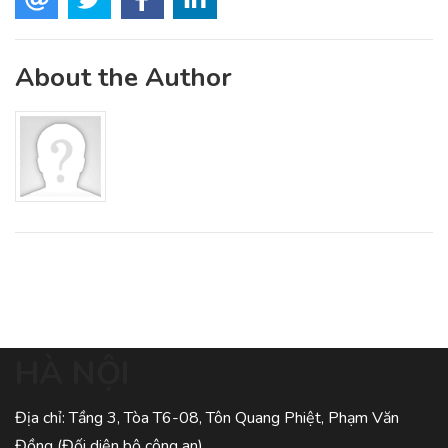
About the Author
HÀ NỘI
Địa chỉ: Tầng 3, Tòa T6-08, Tôn Quang Phiệt, Phạm Văn
Đồng (Đối diện bộ công an)