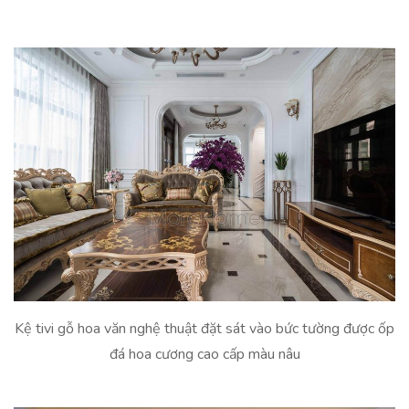
Kệ tivi gỗ hoa văn nghệ thuật đặt sát vào bức tường được ốp
đá hoa cương cao cấp màu nâu