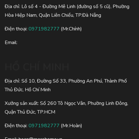
Địa chỉ: Lô số 4 - Đường Mê Linh (đường số 5 cũ), Phường
Hòa Hiệp Nam, Quận Liên Chiểu, TP.Đà Nẵng
Điện thoại:
0971982777
(Mr.Chính)
Email:
HỒ CHÍ MINH
Địa chỉ: Số 10, Đường Số 33, Phường An Phú, Thành Phố
Thủ Đức, Hồ Chí Minh
Xưởng sản xuất: Số 260 Tô Ngọc Vân, Phường Linh Đông,
Quận Thủ Đức, TP.HCM
Điện thoại:
0971982777
(Mr.Hoàn)