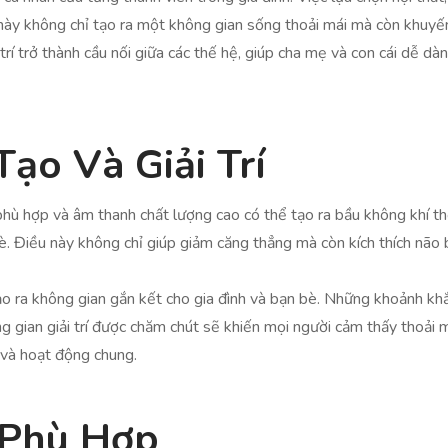
này không chỉ tạo ra một không gian sống thoải mái mà còn khuyến
rí trở thành cầu nối giữa các thế hệ, giúp cha mẹ và con cái dễ dà
ạo Và Giải Trí
 phù hợp và âm thanh chất lượng cao có thể tạo ra bầu không khí t
bè. Điều này không chỉ giúp giảm căng thẳng mà còn kích thích não
 tạo ra không gian gắn kết cho gia đình và bạn bè. Những khoảnh kh
gian giải trí được chăm chút sẽ khiến mọi người cảm thấy thoải má
 và hoạt động chung.
 Phù Hợp