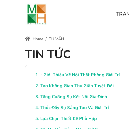
TRA
Home
/
TƯ VẤN
TIN TỨC
- Giới Thiệu Về Nội Thất Phòng Giải Trí
Tạo Không Gian Thư Giãn Tuyệt Đối
Tăng Cường Sự Kết Nối Gia Đình
Thúc Đẩy Sự Sáng Tạo Và Giải Trí
Lựa Chọn Thiết Kế Phù Hợp