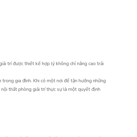
iải trí được thiết kế hợp lý không chỉ nâng cao trải
iên trong gia đình. Khi có một nơi để tận hưởng những
nội thất phòng giải trí thực sự là một quyết định