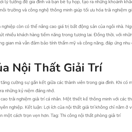
 nơi lý tưởng để gia đình và bạn bè tụ họp, tạo ra những khoảnh 
 môi trường và công nghệ thông minh giúp tối ưu hóa trải nghiệm gi
ên nghiệp còn có thể nâng cao giá trị bất động sản của ngôi nhà. N
 hút nhiều khách hàng tiềm năng trong tương lai. Đồng thời, với nhữ
ông gian mà vẫn đảm bảo tính thẩm mỹ và công năng, đáp ứng nhu c
ủa Nội Thất Giải Trí
p tăng cường sự gắn kết giữa các thành viên trong gia đình. Khi có 
 ra những kỷ niệm đáng nhớ.
 cao trải nghiệm giải trí cá nhân. Một thiết kế thông minh với các 
ên nghiệp. Kết luận: Lợi ích của nội thất giải trí không chỉ nằm ở
n một cách trọn vẹn hơn. Tag: Thi công nội thất phòng giải trí