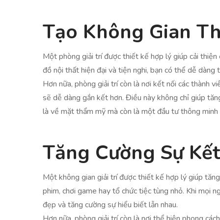
Tạo Không Gian Th
Một phòng giải trí được thiết kế hợp lý giúp cải thi
đồ nội thất hiện đại và tiện nghi, bạn có thể dễ dàn
Hơn nữa, phòng giải trí còn là nơi kết nối các thành 
sẽ dễ dàng gắn kết hơn. Điều này không chỉ giúp tăng
là về mặt thẩm mỹ mà còn là một đầu tư thông minh c
Tăng Cường Sự Kết
Một không gian giải trí được thiết kế hợp lý giúp tă
phim, chơi game hay tổ chức tiệc tùng nhỏ. Khi mọi 
đẹp và tăng cường sự hiểu biết lẫn nhau.
Hơn nữa, phòng giải trí còn là nơi thể hiện phong các