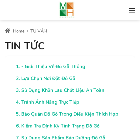
Home
/
TƯ VẤN
TIN TỨC
- Giới Thiệu Về Đồ Gỗ Thông
Lựa Chọn Nơi Đặt Đồ Gỗ
Sử Dụng Khăn Lau Chất Liệu An Toàn
Tránh Ánh Nắng Trực Tiếp
Bảo Quản Đồ Gỗ Trong Điều Kiện Thích Hợp
Kiểm Tra Định Kỳ Tình Trạng Đồ Gỗ
Sử Dụng Sản Phẩm Bảo Dưỡng Đồ Gỗ