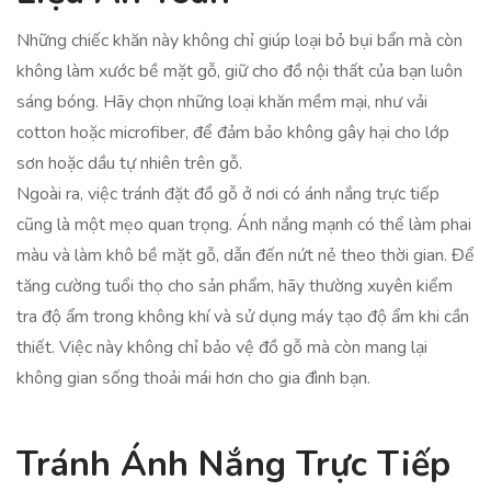
Những chiếc khăn này không chỉ giúp loại bỏ bụi bẩn mà còn
không làm xước bề mặt gỗ, giữ cho đồ nội thất của bạn luôn
sáng bóng. Hãy chọn những loại khăn mềm mại, như vải
cotton hoặc microfiber, để đảm bảo không gây hại cho lớp
sơn hoặc dầu tự nhiên trên gỗ.
Ngoài ra, việc tránh đặt đồ gỗ ở nơi có ánh nắng trực tiếp
cũng là một mẹo quan trọng. Ánh nắng mạnh có thể làm phai
màu và làm khô bề mặt gỗ, dẫn đến nứt nẻ theo thời gian. Để
tăng cường tuổi thọ cho sản phẩm, hãy thường xuyên kiểm
tra độ ẩm trong không khí và sử dụng máy tạo độ ẩm khi cần
thiết. Việc này không chỉ bảo vệ đồ gỗ mà còn mang lại
không gian sống thoải mái hơn cho gia đình bạn.
Tránh Ánh Nắng Trực Tiếp