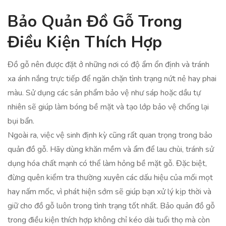
Bảo Quản Đồ Gỗ Trong
Điều Kiện Thích Hợp
Đồ gỗ nên được đặt ở những nơi có độ ẩm ổn định và tránh
xa ánh nắng trực tiếp để ngăn chặn tình trạng nứt nẻ hay phai
màu. Sử dụng các sản phẩm bảo vệ như sáp hoặc dầu tự
nhiên sẽ giúp làm bóng bề mặt và tạo lớp bảo vệ chống lại
bụi bẩn.
Ngoài ra, việc vệ sinh định kỳ cũng rất quan trọng trong bảo
quản đồ gỗ. Hãy dùng khăn mềm và ẩm để lau chùi, tránh sử
dụng hóa chất mạnh có thể làm hỏng bề mặt gỗ. Đặc biệt,
đừng quên kiểm tra thường xuyên các dấu hiệu của mối mọt
hay nấm mốc, vì phát hiện sớm sẽ giúp bạn xử lý kịp thời và
giữ cho đồ gỗ luôn trong tình trạng tốt nhất. Bảo quản đồ gỗ
trong điều kiện thích hợp không chỉ kéo dài tuổi thọ mà còn