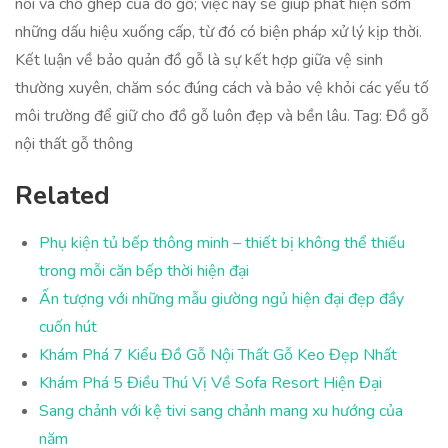
nối và chỗ ghép của đồ gỗ; việc này sẽ giúp phát hiện sớm
những dấu hiệu xuống cấp, từ đó có biện pháp xử lý kịp thời.
Kết luận về bảo quản đồ gỗ là sự kết hợp giữa vệ sinh
thường xuyên, chăm sóc đúng cách và bảo vệ khỏi các yếu tố
môi trường để giữ cho đồ gỗ luôn đẹp và bền lâu. Tag: Đồ gỗ
nội thất gỗ thông
Related
Phụ kiện tủ bếp thông minh – thiết bị không thể thiếu
trong mỗi căn bếp thời hiện đại
Ấn tượng với những mẫu giường ngủ hiện đại đẹp đầy
cuốn hút
Khám Phá 7 Kiểu Đồ Gỗ Nội Thất Gỗ Keo Đẹp Nhất
Khám Phá 5 Điều Thú Vị Về Sofa Resort Hiện Đại
Sang chảnh với kệ tivi sang chảnh mang xu hướng của
năm