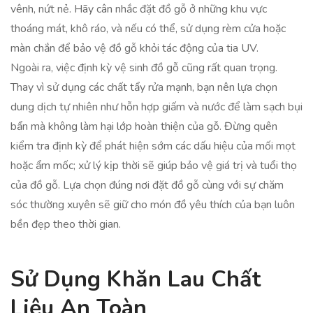
vênh, nứt nẻ. Hãy cân nhắc đặt đồ gỗ ở những khu vực
thoáng mát, khô ráo, và nếu có thể, sử dụng rèm cửa hoặc
màn chắn để bảo vệ đồ gỗ khỏi tác động của tia UV.
Ngoài ra, việc định kỳ vệ sinh đồ gỗ cũng rất quan trọng.
Thay vì sử dụng các chất tẩy rửa mạnh, bạn nên lựa chọn
dung dịch tự nhiên như hỗn hợp giấm và nước để làm sạch bụi
bẩn mà không làm hại lớp hoàn thiện của gỗ. Đừng quên
kiểm tra định kỳ để phát hiện sớm các dấu hiệu của mối mọt
hoặc ẩm mốc; xử lý kịp thời sẽ giúp bảo vệ giá trị và tuổi thọ
của đồ gỗ. Lựa chọn đúng nơi đặt đồ gỗ cùng với sự chăm
sóc thường xuyên sẽ giữ cho món đồ yêu thích của bạn luôn
bền đẹp theo thời gian.
Sử Dụng Khăn Lau Chất
Liệu An Toàn