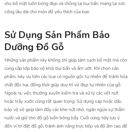
cho bề mặt luôn bóng đẹp và chống lại bụi bẩn, mang lại sức
sống lâu dài cho món đồ yêu thích của bạn.
Sử Dụng Sản Phẩm Bảo
Dưỡng Đồ Gỗ
Những sản phẩm này không chỉ giúp làm sạch bề mặt mà còn
cung cấp lớp bảo vệ khỏi bụi bẩn và ẩm ướt. Khi chọn sản
phẩm, hãy ưu tiên các loại có nguồn gốc tự nhiên để tránh hóa
chất độc hại, đồng thời giúp duy trì vẻ đẹp tự nhiên của gỗ.
Ngoài ra, việc thường xuyên kiểm tra và xử lý các vết nứt
hoặc trầy xước cũng rất quan trọng. Sử dụng sáp hoặc dầu
bảo vệ sẽ giúp làm đầy các khe nứt nhỏ, ngăn ngừa sự thấm
nước và giữ cho đồ gỗ luôn bóng bẩy. Cuối cùng, hãy lưu ý
đến vị trí đặt đồ gỗ; tránh ánh nắng trực tiếp và độ ẩm cao để