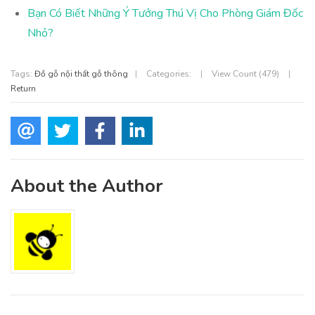
Bạn Có Biết Những Ý Tưởng Thú Vị Cho Phòng Giám Đốc
Nhỏ?
Tags:
Đồ gỗ nội thất gỗ thông
|
Categories:
|
View Count (479)
|
Return
About the Author