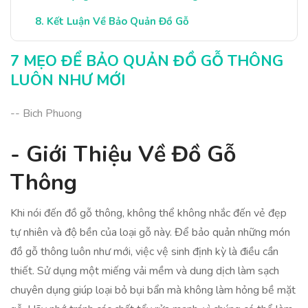
Kết Luận Về Bảo Quản Đồ Gỗ
7 MẸO ĐỂ BẢO QUẢN ĐỒ GỖ THÔNG
LUÔN NHƯ MỚI
-- Bich Phuong
- Giới Thiệu Về Đồ Gỗ
Thông
Khi nói đến đồ gỗ thông, không thể không nhắc đến vẻ đẹp
tự nhiên và độ bền của loại gỗ này. Để bảo quản những món
đồ gỗ thông luôn như mới, việc vệ sinh định kỳ là điều cần
thiết. Sử dụng một miếng vải mềm và dung dịch làm sạch
chuyên dụng giúp loại bỏ bụi bẩn mà không làm hỏng bề mặt