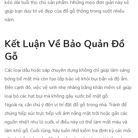
kéo dài tuổi thọ cho sản phẩm. Những mẹo đơn giản này sẽ
giúp bạn duy trì vẻ đẹp của đồ gỗ thông trong suốt nhiều
năm.
Kết Luận Về Bảo Quản Đồ
Gỗ
Các loại dầu hoặc sáp chuyên dụng không chỉ giúp làm sáng
bóng bề mặt mà còn tạo lớp bảo vệ khỏi bụi bẩn và độ ẩm.
Bên cạnh đó, việc vệ sinh nhẹ nhàng bằng khăn mềm sẽ giúp
loại bỏ các hạt bụi mà không gây xước bề mặt gỗ.
Ngoài ra, cần chú ý đến vị trí đặt đồ gỗ trong nhà. Tránh để
chúng tiếp xúc trực tiếp với ánh nắng mặt trời hoặc gần các
nguồn nhiệt như lò sưởi, vì điều này có thể làm mất màu và
làm khô gỗ. Cuối cùng, hãy luôn nhớ kiểm tra định kỳ các mối