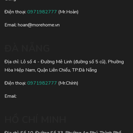
Điện thoại:
0971982777
(Mr.Hoàn)
Email:
hoan@morehome.vn
ĐÀ NẴNG
Địa chỉ: Lô số 4 - Đường Mê Linh (đường số 5 cũ), Phường
Hòa Hiệp Nam, Quận Liên Chiểu, TP.Đà Nẵng
Điện thoại:
0971982777
(Mr.Chính)
Email:
HỒ CHÍ MINH
Địa chỉ: Số 10, Đường Số 33, Phường An Phú, Thành Phố