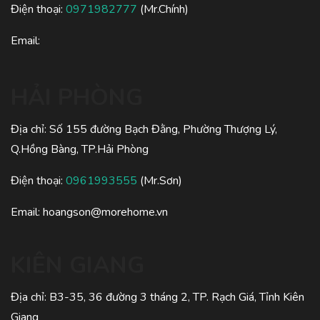
Điện thoại:
0971982777
(Mr.Chính)
Email:
HẢI PHÒNG
Địa chỉ: Số 155 đường Bạch Đằng, Phường Thượng Lý,
Q.Hồng Bàng, TP.Hải Phòng
Điện thoại:
0961993555
(Mr.Sơn)
Email:
hoangson@morehome.vn
KIÊN GIANG
Địa chỉ: B3-35, 36 đường 3 tháng 2, TP. Rạch Giá, Tỉnh Kiên
Giang