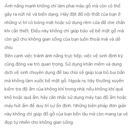
Ánh nắng mạnh không chỉ làm phai màu gỗ mà còn có thể
gây ra nứt nẻ và biến dạng. Hãy đặt đồ nội thất của bạn ở
những vị trí có bóng mát hoặc sử dụng rèm cửa để che chắn
khi cần thiết. Điều này không chỉ giúp bảo vệ bề mặt gỗ mà
còn giữ cho không gian sống của bạn luôn thoải mái và dễ
chịu.
Bên cạnh việc tránh ánh nắng trực tiếp, việc vệ sinh định kỳ
cũng đóng vai trò quan trọng. Sử dụng khăn mềm và dung
dịch vệ sinh chuyên dụng để lau chùi sẽ giúp loại bỏ bụi bẩn
mà không làm xước bề mặt gỗ. Ngoài ra, hãy thường xuyên
kiểm tra độ ẩm của không khí trong nhà; nếu không khí quá
khô hoặc quá ẩm, hãy cân nhắc sử dụng máy tạo độ ẩm hoặc
máy hút ẩm để duy trì sự ổn định. Những biện pháp đơn giản
này không chỉ giúp đồ gỗ của bạn bền lâu mà còn mang lại vẻ
đẹp tự nhiên cho không gian sống.