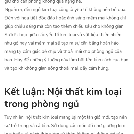
giữ cho căn phòng không quá nặng nề.
Ngoài ra, đèn ngủ kim loại cũng là yếu tố không nên bỏ qua.
Đèn với họa tiết độc đáo hoặc ánh sáng mềm mại không chỉ
giúp chiếu sáng mà còn tạo thêm chiều sâu cho không gian.
Sự kết hợp giữa các yếu tố kim loại và vật liệu thiên nhiên
như gỗ hay vải mềm mại sẽ tạo ra sự cân bằng hoàn hảo,
mang lại cảm giác dễ chịu và thoải mái cho phòng ngủ của
bạn. Hãy để những ý tưởng này làm bật lên tính cách của bạn
và tạo kh không gian sống thoải mái, đầy cảm hứng.
Kết luận: Nội thất kim loại
trong phòng ngủ
Tuy nhiên, nội thất kim loại mang lại một làn gió mới, tạo nên
sự trẻ trung và cá tính. Sử dụng các món đồ như giường kim