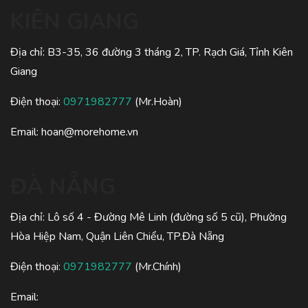
KIÊN GIANG
Địa chỉ: B3-35, 36 đường 3 tháng 2, TP. Rạch Giá, Tỉnh Kiên
Giang
Điện thoại:
0971982777
(Mr.Hoàn)
Email:
hoan@morehome.vn
ĐÀ NẴNG
Địa chỉ: Lô số 4 - Đường Mê Linh (đường số 5 cũ), Phường
Hòa Hiệp Nam, Quận Liên Chiểu, TP.Đà Nẵng
Điện thoại:
0971982777
(Mr.Chính)
Email: