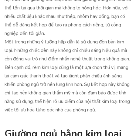
thể tồn tại qua thời gian mà không lo hỏng hóc. Hơn nữa, với
nhiều chất liệu khác nhau như thép, nhôm hay đồng, bạn có
thể dễ dàng kết hợp để tạo ra phong cách riêng, từ công
nghiệp đến tối giản.
Một trong những ý tưởng hấp dẫn là sử dụng đèn bàn kim
loại. Những chiếc đèn này không chỉ chiếu sáng hiệu quả mà
còn đóng vai trò như điểm nhấn nghệ thuật trong không gian.
Bên cạnh đó, rèm kim loại cũng là một lựa chọn thú vị, mang
lại cảm giác thanh thoát và tạo ilight phản chiếu ánh sáng,
khiến phòng ngủ trở nên lung linh hơn. Sự kết hợp này không
chỉ tạo nên không gian thẩm mỹ mà còn đảm bảo được tính
năng sử dụng, thể hiện rõ ưu điểm của nội thất kim loại trong
việc tối ưu hóa từng góc nhỏ của phòng ngủ.
Giường ngủ bằng kim loại