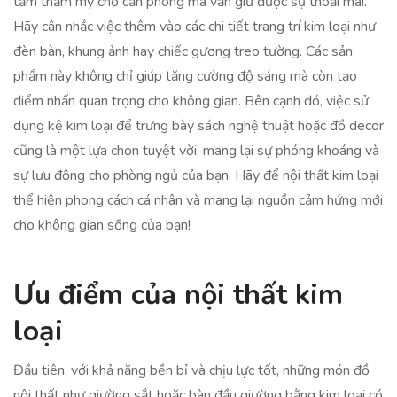
tầm thẩm mỹ cho căn phòng mà vẫn giữ được sự thoải mái.
Hãy cân nhắc việc thêm vào các chi tiết trang trí kim loại như
đèn bàn, khung ảnh hay chiếc gương treo tường. Các sản
phẩm này không chỉ giúp tăng cường độ sáng mà còn tạo
điểm nhấn quan trọng cho không gian. Bên cạnh đó, việc sử
dụng kệ kim loại để trưng bày sách nghệ thuật hoặc đồ decor
cũng là một lựa chọn tuyệt vời, mang lại sự phóng khoáng và
sự lưu động cho phòng ngủ của bạn. Hãy để nội thất kim loại
thể hiện phong cách cá nhân và mang lại nguồn cảm hứng mới
cho không gian sống của bạn!
Ưu điểm của nội thất kim
loại
Đầu tiên, với khả năng bền bỉ và chịu lực tốt, những món đồ
nội thất như giường sắt hoặc bàn đầu giường bằng kim loại có