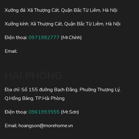
Xưởng đá: Xã Thượng Cát, Quận Bắc Từ Liêm, Hà Nội
Xưởng kính: Xã Thượng Cát, Quận Bắc Từ Liêm, Hà Nội
Điện thoại:
0971982777
(Mr.Chính)
Email:
HẢI PHÒNG
Địa chỉ: Số 155 đường Bạch Đằng, Phường Thượng Lý,
Q.Hồng Bàng, TP.Hải Phòng
Điện thoại:
0961993555
(Mr.Sơn)
Email:
hoangson@morehome.vn