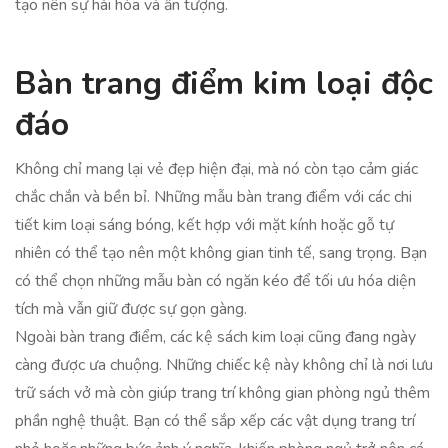
tạo nên sự hài hòa và ấn tượng.
Bàn trang điểm kim loại độc
đáo
Không chỉ mang lại vẻ đẹp hiện đại, mà nó còn tạo cảm giác
chắc chắn và bền bỉ. Những mẫu bàn trang điểm với các chi
tiết kim loại sáng bóng, kết hợp với mặt kính hoặc gỗ tự
nhiên có thể tạo nên một không gian tinh tế, sang trọng. Bạn
có thể chọn những mẫu bàn có ngăn kéo để tối ưu hóa diện
tích mà vẫn giữ được sự gọn gàng.
Ngoài bàn trang điểm, các kệ sách kim loại cũng đang ngày
càng được ưa chuộng. Những chiếc kệ này không chỉ là nơi lưu
trữ sách vở mà còn giúp trang trí không gian phòng ngủ thêm
phần nghệ thuật. Bạn có thể sắp xếp các vật dụng trang trí