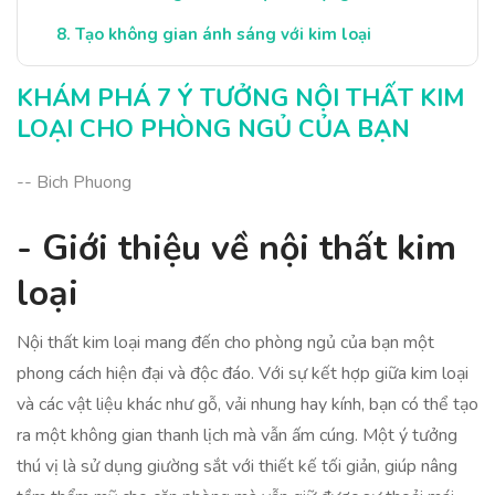
Tạo không gian ánh sáng với kim loại
Kết luận: Nội thất kim loại trong phòng ngủ
KHÁM PHÁ 7 Ý TƯỞNG NỘI THẤT KIM
LOẠI CHO PHÒNG NGỦ CỦA BẠN
-- Bich Phuong
- Giới thiệu về nội thất kim
loại
Nội thất kim loại mang đến cho phòng ngủ của bạn một
phong cách hiện đại và độc đáo. Với sự kết hợp giữa kim loại
và các vật liệu khác như gỗ, vải nhung hay kính, bạn có thể tạo
ra một không gian thanh lịch mà vẫn ấm cúng. Một ý tưởng
thú vị là sử dụng giường sắt với thiết kế tối giản, giúp nâng