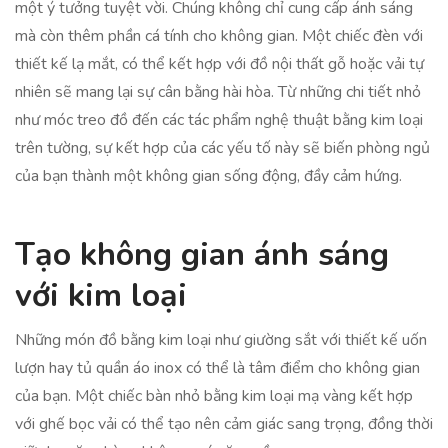
một ý tưởng tuyệt vời. Chúng không chỉ cung cấp ánh sáng
mà còn thêm phần cá tính cho không gian. Một chiếc đèn với
thiết kế lạ mắt, có thể kết hợp với đồ nội thất gỗ hoặc vải tự
nhiên sẽ mang lại sự cân bằng hài hòa. Từ những chi tiết nhỏ
như móc treo đồ đến các tác phẩm nghệ thuật bằng kim loại
trên tường, sự kết hợp của các yếu tố này sẽ biến phòng ngủ
của bạn thành một không gian sống động, đầy cảm hứng.
Tạo không gian ánh sáng
với kim loại
Những món đồ bằng kim loại như giường sắt với thiết kế uốn
lượn hay tủ quần áo inox có thể là tâm điểm cho không gian
của bạn. Một chiếc bàn nhỏ bằng kim loại mạ vàng kết hợp
với ghế bọc vải có thể tạo nên cảm giác sang trọng, đồng thời