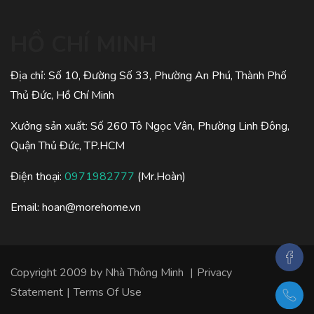
HỒ CHÍ MINH
Địa chỉ: Số 10, Đường Số 33, Phường An Phú, Thành Phố
Thủ Đức, Hồ Chí Minh
Xưởng sản xuất: Số 260 Tô Ngọc Vân, Phường Linh Đông,
Quận Thủ Đức, TP.HCM
Điện thoại:
0971982777
(Mr.Hoàn)
Email:
hoan@morehome.vn
Copyright 2009 by
Nhà Thông Minh
|
Privacy
Statement
|
Terms Of Use