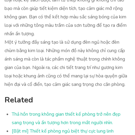
loại hoặc kệ sách được làm từ thép không gỉ không chỉ táo
bạo mà còn giúp tiết kiệm diện tích, tạo cảm giác mở rộng
không gian. Bạn có thể kết hợp màu sắc sáng bóng của kim
loại với những tông màu trầm của sơn tường để tạo ra điểm
nhấn ấn tượng.
Một ý tưởng đầy sáng tạo là sử dụng đèn ngủ hoặc đèn
chùm bằng kim loại. Những món đồ này không chỉ cung cấp
ánh sáng mà còn là tác phẩm nghệ thuật trong chính không
gian của bạn. Ngoài ra, các chi tiết trang trí như gương kim
loại hoặc khung ảnh cũng có thể mang lại sự hòa quyện giữa
hiện đại và cổ điển, tạo cảm giác sang trọng cho căn phòng.
Related
Thả hồn trong không gian thiết kế phòng trở nên đẹp
sang trọng và ấn tượng hơn trong mắt người nhìn.
[Bật mí] Thiết kế phòng ngủ biệt thự cực lung linh