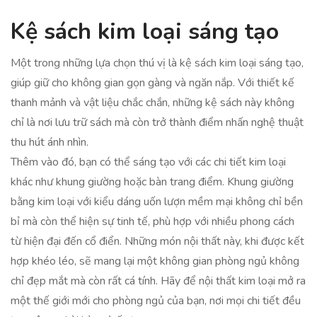
Kệ sách kim loại sáng tạo
Một trong những lựa chọn thú vị là kệ sách kim loại sáng tạo,
giúp giữ cho không gian gọn gàng và ngăn nắp. Với thiết kế
thanh mảnh và vật liệu chắc chắn, những kệ sách này không
chỉ là nơi lưu trữ sách mà còn trở thành điểm nhấn nghệ thuật
thu hút ánh nhìn.
Thêm vào đó, bạn có thể sáng tạo với các chi tiết kim loại
khác như khung giường hoặc bàn trang điểm. Khung giường
bằng kim loại với kiểu dáng uốn lượn mềm mại không chỉ bền
bỉ mà còn thể hiện sự tinh tế, phù hợp với nhiều phong cách
từ hiện đại đến cổ điển. Những món nội thất này, khi được kết
hợp khéo léo, sẽ mang lại một không gian phòng ngủ không
chỉ đẹp mắt mà còn rất cá tính. Hãy để nội thất kim loại mở ra
một thế giới mới cho phòng ngủ của bạn, nơi mọi chi tiết đều