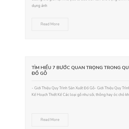
dụng ánh
Read More
TÌM HIỂU 7 BƯỚC QUAN TRỌNG TRONG QU
ĐỒ GỖ
- Giới Thiệu Quy Trình Sản Xuất Đồ Gỗ- Giới Thiệu Quy Trì
Kế Hoạch Thiết Kế Các loại gỗ như sồi, thông hay óc chó k
Read More