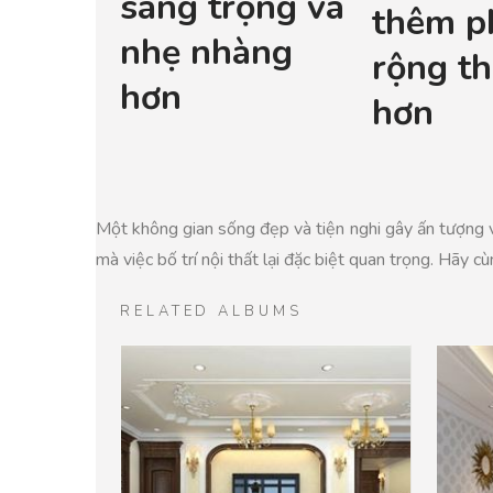
sang trọng và
thêm p
nhẹ nhàng
rộng t
hơn
hơn
Một không gian sống đẹp và tiện nghi gây ấn tượng vớ
mà việc bố trí nội thất lại đặc biệt quan trọng. Hã
RELATED ALBUMS