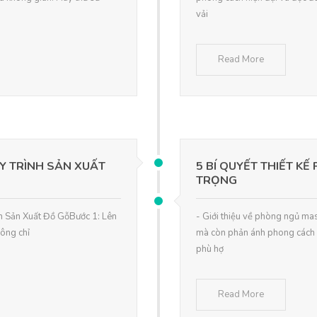
vải
Read More
Y TRÌNH SẢN XUẤT
5 BÍ QUYẾT THIẾT K
TRỌNG
nh Sản Xuất Đồ GỗBước 1: Lên
- Giới thiệu về phòng ngủ ma
hông chỉ
mà còn phản ánh phong cách v
phù hợ
Read More