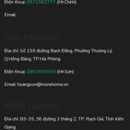
Điện thoại:
0971982777
(Mr.Chính)
Email:
HẢI PHÒNG
Địa chỉ: Số 155 đường Bạch Đằng, Phường Thượng Lý,
Q.Hồng Bàng, TP.Hải Phòng
Điện thoại:
0961993555
(Mr.Sơn)
Email:
hoangson@morehome.vn
KIÊN GIANG
Địa chỉ: B3-35, 36 đường 3 tháng 2, TP. Rạch Giá, Tỉnh Kiên
Giang