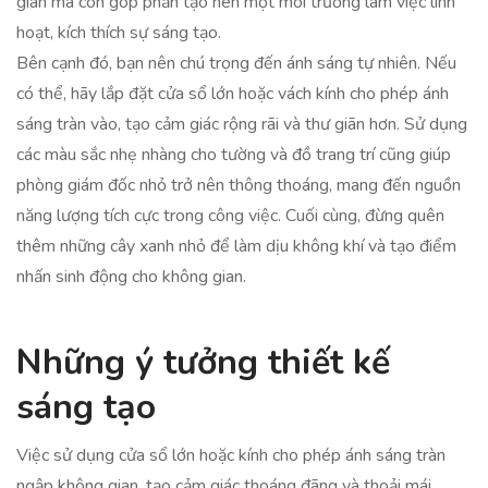
gian mà còn góp phần tạo nên một môi trường làm việc linh
hoạt, kích thích sự sáng tạo.
Bên cạnh đó, bạn nên chú trọng đến ánh sáng tự nhiên. Nếu
có thể, hãy lắp đặt cửa sổ lớn hoặc vách kính cho phép ánh
sáng tràn vào, tạo cảm giác rộng rãi và thư giãn hơn. Sử dụng
các màu sắc nhẹ nhàng cho tường và đồ trang trí cũng giúp
phòng giám đốc nhỏ trở nên thông thoáng, mang đến nguồn
năng lượng tích cực trong công việc. Cuối cùng, đừng quên
thêm những cây xanh nhỏ để làm dịu không khí và tạo điểm
nhấn sinh động cho không gian.
Những ý tưởng thiết kế
sáng tạo
Việc sử dụng cửa sổ lớn hoặc kính cho phép ánh sáng tràn
ngập không gian, tạo cảm giác thoáng đãng và thoải mái.