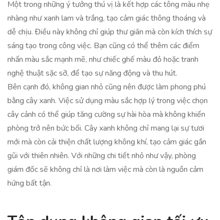
Một trong những ý tưởng thú vị là kết hợp các tông màu nhẹ
nhàng như xanh lam và trắng, tạo cảm giác thông thoáng và
dễ chịu. Điều này không chỉ giúp thư giãn mà còn kích thích sự
sáng tạo trong công việc. Bạn cũng có thể thêm các điểm
nhấn màu sắc mạnh mẽ, như chiếc ghế màu đỏ hoặc tranh
nghệ thuật sặc sỡ, để tạo sự năng động và thu hút.
Bên cạnh đó, không gian nhỏ cũng nên được làm phong phú
bằng cây xanh. Việc sử dụng màu sắc hợp lý trong việc chọn
cây cảnh có thể giúp tăng cường sự hài hòa mà không khiến
phòng trở nên bức bối. Cây xanh không chỉ mang lại sự tươi
mới mà còn cải thiện chất lượng không khí, tạo cảm giác gần
gũi với thiên nhiên. Với những chi tiết nhỏ như vậy, phòng
giám đốc sẽ không chỉ là nơi làm việc mà còn là nguồn cảm
hứng bất tận.