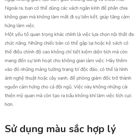
Ngoài ra, bạn có thể dùng các vách ngăn kính để phân chia
không gian mà không làm mất đi sự liên kết, giúp tăng cảm
hứng làm việc.
Một yếu tố quan trọng khác chính là việc lựa chọn nội thất đa
chức năng. Những chiếc bàn có thể gập lại hoặc kệ sách có
thể điều chỉnh độ cao không chỉ tiết kiệm diện tích mà còn
mang đến sự linh hoạt cho không gian làm việc. Hãy thêm
vào đó những mảng tường trang trí độc đáo, có thể là hình
ảnh nghệ thuật hoặc cây xanh, để phòng giám đốc trở thành
nguồn cảm hứng cho cả đội ngũ. Việc này không những cải
thiện mỹ quan mà còn tạo ra bầu không khí làm việc tích cực
hơn.
Sử dụng màu sắc hợp lý