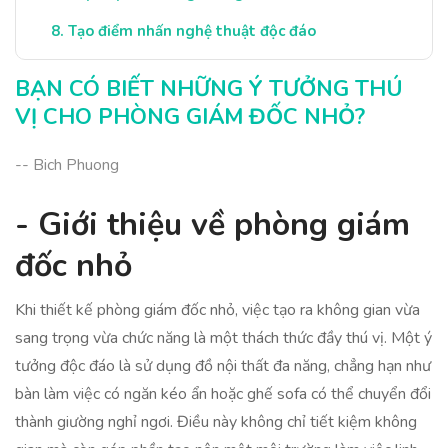
Tạo điểm nhấn nghệ thuật độc đáo
Những mẹo duy trì không gian làm việc
BẠN CÓ BIẾT NHỮNG Ý TƯỞNG THÚ
Kết luận và gợi ý thực tế
VỊ CHO PHÒNG GIÁM ĐỐC NHỎ?
-- Bich Phuong
- Giới thiệu về phòng giám
đốc nhỏ
Khi thiết kế phòng giám đốc nhỏ, việc tạo ra không gian vừa
sang trọng vừa chức năng là một thách thức đầy thú vị. Một ý
tưởng độc đáo là sử dụng đồ nội thất đa năng, chẳng hạn như
bàn làm việc có ngăn kéo ẩn hoặc ghế sofa có thể chuyển đổi
thành giường nghỉ ngơi. Điều này không chỉ tiết kiệm không