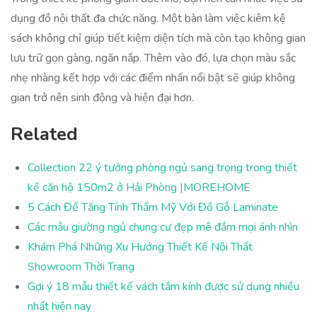
dụng đồ nội thất đa chức năng. Một bàn làm việc kiêm kệ
sách không chỉ giúp tiết kiệm diện tích mà còn tạo không gian
lưu trữ gọn gàng, ngăn nắp. Thêm vào đó, lựa chọn màu sắc
nhẹ nhàng kết hợp với các điểm nhấn nổi bật sẽ giúp không
gian trở nên sinh động và hiện đại hơn.
Related
Collection 22 ý tưởng phòng ngủ sang trọng trong thiết
kế căn hộ 150m2 ở Hải Phòng |MOREHOME
5 Cách Để Tăng Tính Thẩm Mỹ Với Đồ Gỗ Laminate
Các mẫu giường ngủ chung cư đẹp mê đắm mọi ánh nhìn
Khám Phá Những Xu Hướng Thiết Kế Nội Thất
Showroom Thời Trang
Gợi ý 18 mẫu thiết kế vách tắm kính được sử dụng nhiều
nhất hiện nay