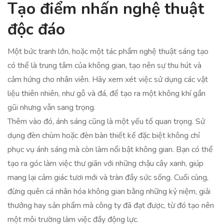
Tạo điểm nhấn nghệ thuật
độc đáo
Một bức tranh lớn, hoặc một tác phẩm nghệ thuật sáng tạo
có thể là trung tâm của không gian, tạo nên sự thu hút và
cảm hứng cho nhân viên. Hãy xem xét việc sử dụng các vật
liệu thiên nhiên, như gỗ và đá, để tạo ra một không khí gần
gũi nhưng vẫn sang trọng.
Thêm vào đó, ánh sáng cũng là một yếu tố quan trọng. Sử
dụng đèn chùm hoặc đèn bàn thiết kế đặc biệt không chỉ
phục vụ ánh sáng mà còn làm nổi bật không gian. Bạn có thể
tạo ra góc làm việc thư giãn với những chậu cây xanh, giúp
mang lại cảm giác tươi mới và tràn đầy sức sống. Cuối cùng,
đừng quên cá nhân hóa không gian bằng những kỷ niệm, giải
thưởng hay sản phẩm mà công ty đã đạt được, từ đó tạo nên
một môi trường làm việc đầy động lực.