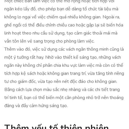
Một chiếc bàn làm việc có thể mở rộng hoặc tích hợp với
ngăn kéo lấy đồ, cho phép bạn dễ dàng tổ chức tài liệu mà
không lo ngại về việc chiếm quá nhiều không gian. Ngoài ra,
ghế ngồi có thể điều chỉnh chiều cao hoặc gập lại sẽ biến hóa
linh hoạt theo nhu cầu sử dụng, tạo cảm giác thoải mái mà
vẫn tôn lên vẻ sang trọng cho phòng làm việc.
Thêm vào đó, việc sử dụng các vách ngăn thông minh cũng là
một ý tưởng rất hay. Nhờ vào thiết kế sáng tạo, những vách
ngăn này không chỉ phân chia khu vực làm việc mà còn có thể
tích hợp kệ sách hoặc không gian trang trí, vừa tăng tính riêng
tư cho giám đốc, vừa tạo nên nét độc đáo cho không gian.
Bằng cách lựa chọn màu sắc nhẹ nhàng và các chi tiết trang
trí tinh tế, bạn có thể biến một căn phòng nhỏ trở nên thoáng
đãng và đầy cảm hứng sáng tạo.
Thêm yếu tố thiên nhiên