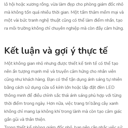
lô hội hoặc xương rồng, vừa làm đẹp cho phòng giám đốc nhỏ
mà không tốn quá nhiều thời gian. Một tấm thảm mềm mại và
một vài bức tranh nghệ thuật cũng có thể làm điểm nhấn, tạo
ra môi trường không chỉ chuyên nghiệp mà còn đầy cảm hứng.
Kết luận và gợi ý thực tế
Một không gian nhỏ nhưng được thiết kế tinh tế có thể tạo
nên ấn tượng mạnh mẽ và truyền cảm hứng cho nhân viên
cũng như khách hàng. Bạn có thể tận dụng ánh sáng tự nhiên
bằng cách sử dụng cửa sổ kính lớn hoặc lắp đặt đèn LED
thông minh để điều chỉnh sắc thái ánh sáng phù hợp với từng
thời điểm trong ngày. Hơn nữa, việc trang trí bằng cây xanh
không chỉ mang lại không khí trong lành mà còn tạo cảm giác
gần gũi và thân thiện.
Trong thiết kế phòng giám đốc nhỏ, bạn nên cân nhắc việc sử