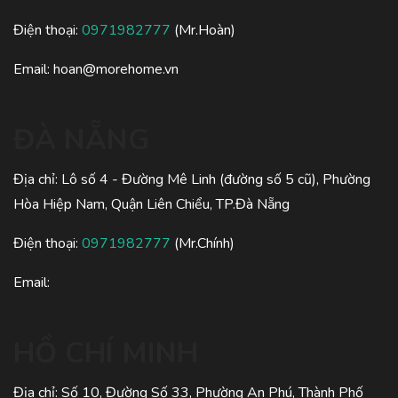
Điện thoại:
0971982777
(Mr.Hoàn)
Email:
hoan@morehome.vn
ĐÀ NẴNG
Địa chỉ: Lô số 4 - Đường Mê Linh (đường số 5 cũ), Phường
Hòa Hiệp Nam, Quận Liên Chiểu, TP.Đà Nẵng
Điện thoại:
0971982777
(Mr.Chính)
Email:
HỒ CHÍ MINH
Địa chỉ: Số 10, Đường Số 33, Phường An Phú, Thành Phố