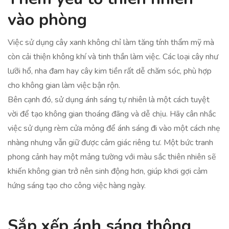
vào phòng
Việc sử dụng cây xanh không chỉ làm tăng tính thẩm mỹ mà
còn cải thiện không khí và tinh thần làm việc. Các loại cây như
lưỡi hổ, nha đam hay cây kim tiền rất dễ chăm sóc, phù hợp
cho không gian làm việc bận rộn.
Bên cạnh đó, sử dụng ánh sáng tự nhiên là một cách tuyệt
vời để tạo không gian thoáng đãng và dễ chịu. Hãy cân nhắc
việc sử dụng rèm cửa mỏng để ánh sáng đi vào một cách nhẹ
nhàng nhưng vẫn giữ được cảm giác riêng tư. Một bức tranh
phong cảnh hay một mảng tường với màu sắc thiên nhiên sẽ
khiến không gian trở nên sinh động hơn, giúp khơi gợi cảm
hứng sáng tạo cho công việc hàng ngày.
Sắp xếp ánh sáng thông