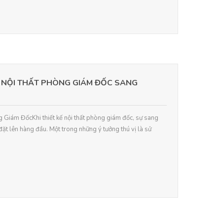
G NỘI THẤT PHÒNG GIÁM ĐỐC SANG
g Giám ĐốcKhi thiết kế nội thất phòng giám đốc, sự sang
ặt lên hàng đầu. Một trong những ý tưởng thú vị là sử