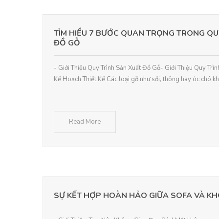
TÌM HIỂU 7 BƯỚC QUAN TRỌNG TRONG QU
ĐỒ GỖ
- Giới Thiệu Quy Trình Sản Xuất Đồ Gỗ- Giới Thiệu Quy Trì
Kế Hoạch Thiết Kế Các loại gỗ như sồi, thông hay óc chó k
Read More
SỰ KẾT HỢP HOÀN HẢO GIỮA SOFA VÀ K