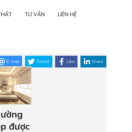
THẤT
TƯ VẤN
LIÊN HỆ
E-mail
Tweet
Like
Share
iường
ẹp được