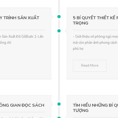
Y TRÌNH SẢN XUẤT
5 BÍ QUYẾT THIẾT K
TRỌNG
nh Sản Xuất Đồ GỗBước 1: Lên
- Giới thiệu về phòng ngủ ma
hông chỉ
mà còn phản ánh phong cách v
phù hợ
Read More
HÔNG GIAN ĐỌC SÁCH
TÌM HIỂU NHỮNG BÍ 
TƯỢNG