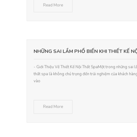
Read More
NHỮNG SAI LẦM PHỔ BIẾN KHI THIẾT KẾ N
- Giới Thiệu Về Thiết Kế Nội Thất SpaMột trong những sai lầ
thất spa là không chú trọng đến trải nghiệm của khách hàng
vào
Read More