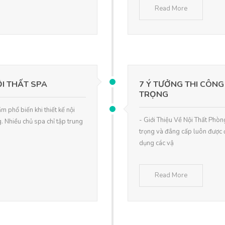
Read More
ỘI THẤT SPA
7 Ý TƯỞNG THI CÔN
TRỌNG
m phổ biến khi thiết kế nội
- Giới Thiệu Về Nội Thất Phòn
. Nhiều chủ spa chỉ tập trung
trọng và đẳng cấp luôn được đ
dụng các vậ
Read More