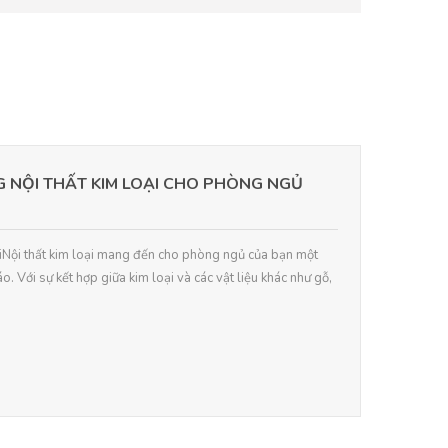
 NỘI THẤT KIM LOẠI CHO PHÒNG NGỦ
loạiNội thất kim loại mang đến cho phòng ngủ của bạn một
. Với sự kết hợp giữa kim loại và các vật liệu khác như gỗ,