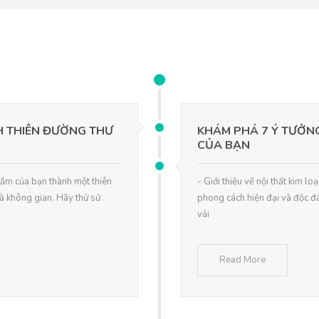
H THIÊN ĐƯỜNG THƯ
KHÁM PHÁ 7 Ý TƯỞNG
CỦA BẠN
tắm của bạn thành một thiên
- Giới thiệu về nội thất kim 
 là không gian. Hãy thử sử
phong cách hiện đại và độc đáo
vải
Read More