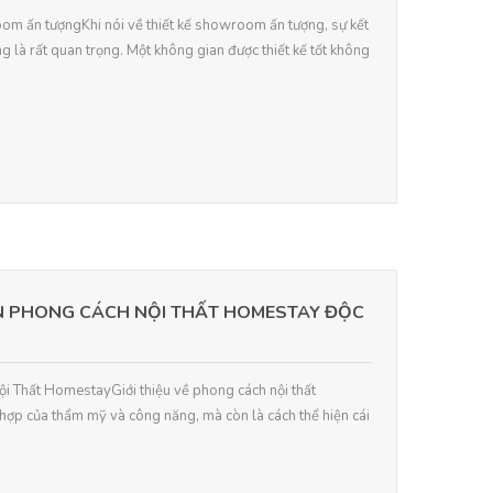
room ấn tượngKhi nói về thiết kế showroom ấn tượng, sự kết
 là rất quan trọng. Một không gian được thiết kế tốt không
N PHONG CÁCH NỘI THẤT HOMESTAY ĐỘC
ội Thất HomestayGiới thiệu về phong cách nội thất
hợp của thẩm mỹ và công năng, mà còn là cách thể hiện cái