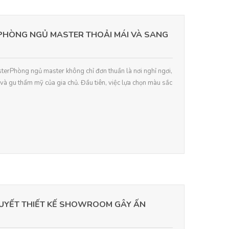
Ế PHÒNG NGỦ MASTER THOẢI MÁI VÀ SANG
sterPhòng ngủ master không chỉ đơn thuần là nơi nghỉ ngơi,
à gu thẩm mỹ của gia chủ. Đầu tiên, việc lựa chọn màu sắc
QUYẾT THIẾT KẾ SHOWROOM GÂY ẤN