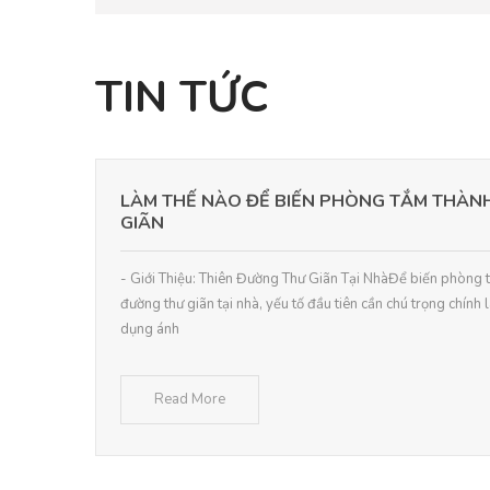
TIN TỨC
LÀM THẾ NÀO ĐỂ BIẾN PHÒNG TẮM THÀN
GIÃN
- Giới Thiệu: Thiên Đường Thư Giãn Tại NhàĐể biến phòng 
đường thư giãn tại nhà, yếu tố đầu tiên cần chú trọng chính
dụng ánh
Read More