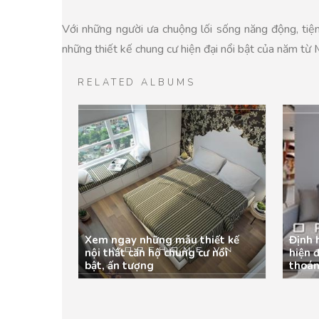
Với những người ưa chuộng lối sống năng động, tiện
những thiết kế chung cư hiện đại nổi bật của năm từ
RELATED ALBUMS
Xem ngay những mẫu thiết kế
Định 
nội thất căn hộ chung cư nổi
hiện đ
bật, ấn tượng
thoá